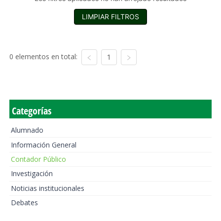
LIMPIAR FILTROS
0 elementos en total:
1
Categorías
Alumnado
Información General
Contador Público
Investigación
Noticias institucionales
Debates