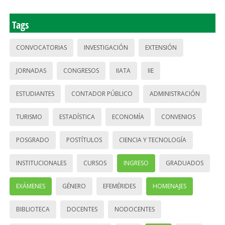
Tags
CONVOCATORIAS
INVESTIGACIÓN
EXTENSIÓN
JORNADAS
CONGRESOS
IIATA
IIE
ESTUDIANTES
CONTADOR PÚBLICO
ADMINISTRACIÓN
TURISMO
ESTADÍSTICA
ECONOMÍA
CONVENIOS
POSGRADO
POSTÍTULOS
CIENCIA Y TECNOLOGÍA
INSTITUCIONALES
CURSOS
INGRESO
GRADUADOS
EXÁMENES
GÉNERO
EFEMÉRIDES
HOMENAJES
BIBLIOTECA
DOCENTES
NODOCENTES