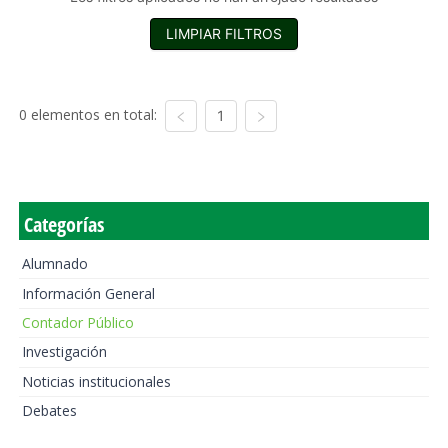
LIMPIAR FILTROS
0 elementos en total:
1
Categorías
Alumnado
Información General
Contador Público
Investigación
Noticias institucionales
Debates