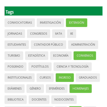
Tags
CONVOCATORIAS
INVESTIGACIÓN
EXTENSIÓN
JORNADAS
CONGRESOS
IIATA
IIE
ESTUDIANTES
CONTADOR PÚBLICO
ADMINISTRACIÓN
TURISMO
ESTADÍSTICA
ECONOMÍA
CONVENIOS
POSGRADO
POSTÍTULOS
CIENCIA Y TECNOLOGÍA
INSTITUCIONALES
CURSOS
INGRESO
GRADUADOS
EXÁMENES
GÉNERO
EFEMÉRIDES
HOMENAJES
BIBLIOTECA
DOCENTES
NODOCENTES