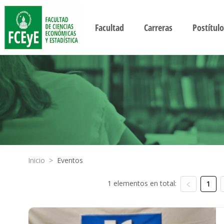
Facultad
Carreras
Postítulo
Inicio
>
Eventos
1 elementos en total:
1