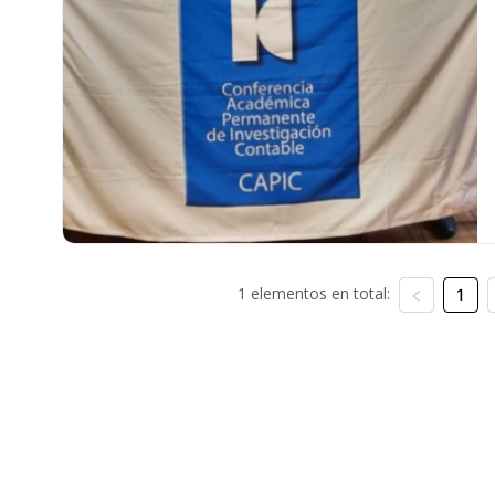
1 elementos en total:
1