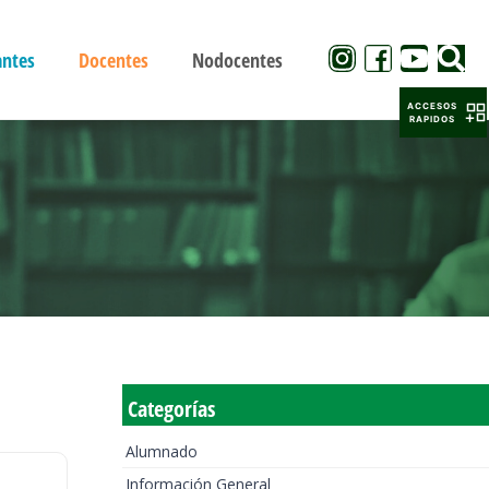
antes
Docentes
Nodocentes
ACCESOS
RAPIDOS
Categorías
Alumnado
Información General