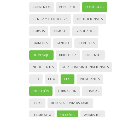
CONVENIOS
POSGRADO
POSTÍTULOS
CIENCIA Y TECNOLOGÍA
INSTITUCIONALES
CURSOS
INGRESO
GRADUADOS
EXÁMENES
GÉNERO
EFEMÉRIDES
HOMENAJES
BIBLIOTECA
DOCENTES
NODOCENTES
RELACIONES INTERNACIONALES
I + D
IITEA
IITAE
INGRESANTES
INCLUSIÓN
FORMACIÓN
CHARLAS
BECAS
BIENESTAR UNIVERSITARIO
LEY MICAELA
100 AÑOS
WORKSHOP