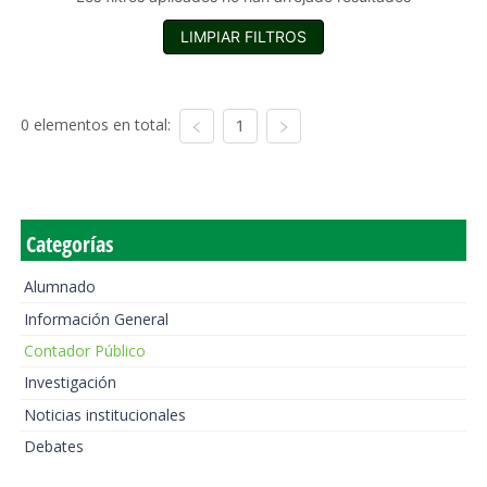
LIMPIAR FILTROS
0 elementos en total:
1
Categorías
Alumnado
Información General
Contador Público
Investigación
Noticias institucionales
Debates