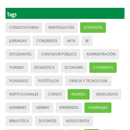
Tags
CONVOCATORIAS
INVESTIGACIÓN
EXTENSIÓN
JORNADAS
CONGRESOS
IIATA
IIE
ESTUDIANTES
CONTADOR PÚBLICO
ADMINISTRACIÓN
TURISMO
ESTADÍSTICA
ECONOMÍA
CONVENIOS
POSGRADO
POSTÍTULOS
CIENCIA Y TECNOLOGÍA
INSTITUCIONALES
CURSOS
INGRESO
GRADUADOS
EXÁMENES
GÉNERO
EFEMÉRIDES
HOMENAJES
BIBLIOTECA
DOCENTES
NODOCENTES