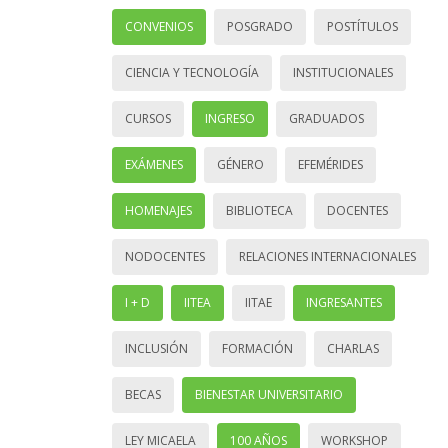
CONVENIOS
POSGRADO
POSTÍTULOS
CIENCIA Y TECNOLOGÍA
INSTITUCIONALES
CURSOS
INGRESO
GRADUADOS
EXÁMENES
GÉNERO
EFEMÉRIDES
HOMENAJES
BIBLIOTECA
DOCENTES
NODOCENTES
RELACIONES INTERNACIONALES
I + D
IITEA
IITAE
INGRESANTES
INCLUSIÓN
FORMACIÓN
CHARLAS
BECAS
BIENESTAR UNIVERSITARIO
LEY MICAELA
100 AÑOS
WORKSHOP