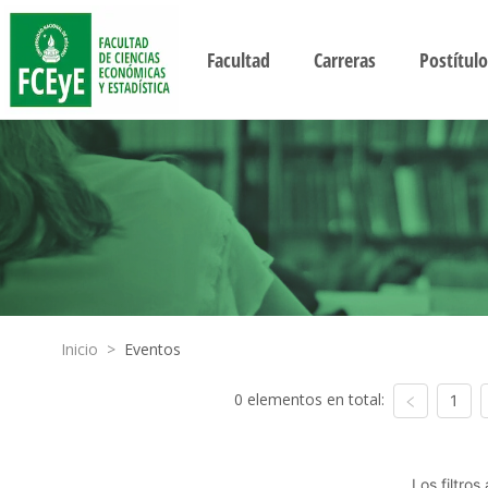
Facultad
Carreras
Postítulo
Inicio
>
Eventos
0 elementos en total:
1
Los filtro