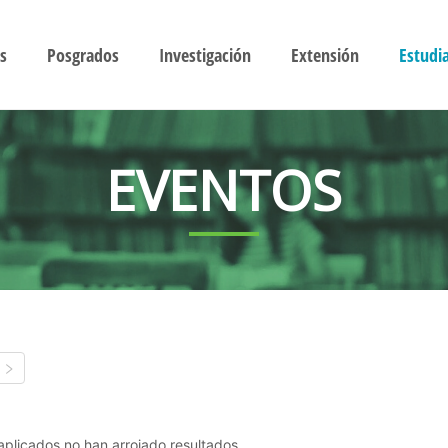
s
Posgrados
Investigación
Extensión
Estudi
EVENTOS
s aplicados no han arrojado resultados