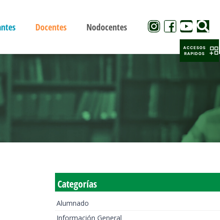
antes
Docentes
Nodocentes
ACCESOS
RAPIDOS
Categorías
Alumnado
Información General