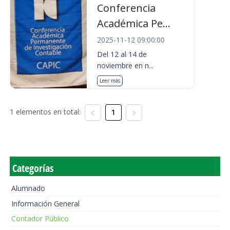
Conferencia
Académica Pe...
2025-11-12 09:00:00
Del 12 al 14 de
noviembre en n...
Leer más
1 elementos en total:
1
Categorías
Alumnado
Información General
Contador Público