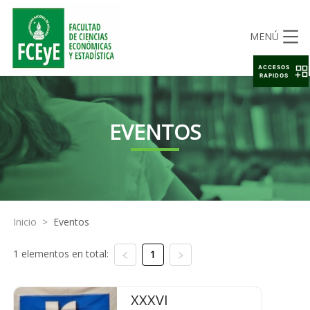
MENÚ
ACCESOS
RAPIDOS
EVENTOS
Inicio
>
Eventos
1 elementos en total:
1
XXXVI