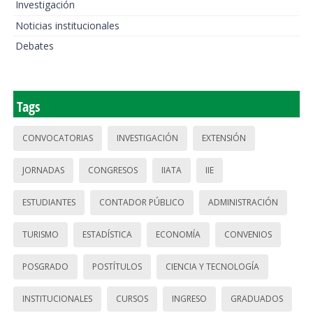
Investigación
Noticias institucionales
Debates
Tags
CONVOCATORIAS
INVESTIGACIÓN
EXTENSIÓN
JORNADAS
CONGRESOS
IIATA
IIE
ESTUDIANTES
CONTADOR PÚBLICO
ADMINISTRACIÓN
TURISMO
ESTADÍSTICA
ECONOMÍA
CONVENIOS
POSGRADO
POSTÍTULOS
CIENCIA Y TECNOLOGÍA
INSTITUCIONALES
CURSOS
INGRESO
GRADUADOS