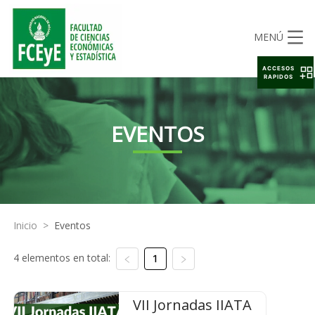
MENÚ
ACCESOS
RAPIDOS
EVENTOS
Inicio
>
Eventos
4 elementos en total:
1
VII Jornadas IIATA