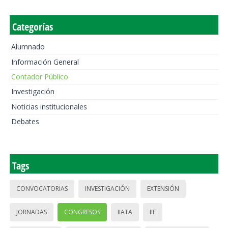
Categorías
Alumnado
Información General
Contador Público
Investigación
Noticias institucionales
Debates
Tags
CONVOCATORIAS
INVESTIGACIÓN
EXTENSIÓN
JORNADAS
CONGRESOS
IIATA
IIE