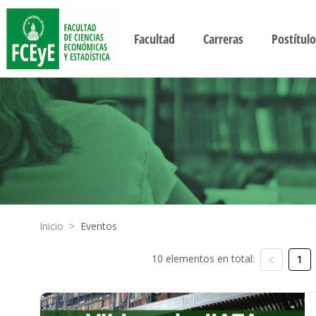
Facultad
Carreras
Postítulo
Inicio
>
Eventos
10 elementos en total:
1