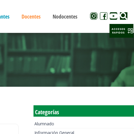
antes
Docentes
Nodocentes
ACCESOS
RAPIDOS
Categorías
Alumnado
Información General