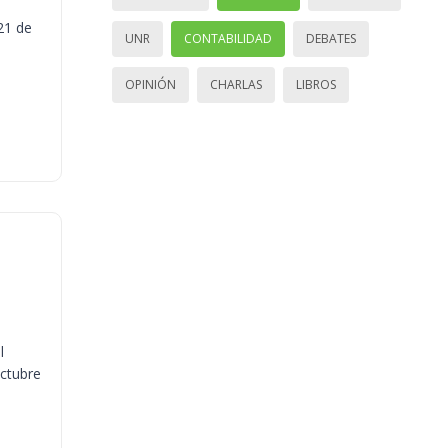
21 de
UNR
CONTABILIDAD
DEBATES
OPINIÓN
CHARLAS
LIBROS
l
octubre