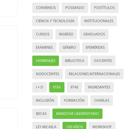
CONVENIOS
POSGRADO
POSTÍTULOS
CIENCIA Y TECNOLOGÍA
INSTITUCIONALES
CURSOS
INGRESO
GRADUADOS
EXÁMENES
GÉNERO
EFEMÉRIDES
HOMENAJES
BIBLIOTECA
DOCENTES
NODOCENTES
RELACIONES INTERNACIONALES
I + D
IITEA
IITAE
INGRESANTES
INCLUSIÓN
FORMACIÓN
CHARLAS
BECAS
BIENESTAR UNIVERSITARIO
LEY MICAELA
100 AÑOS
WORKSHOP