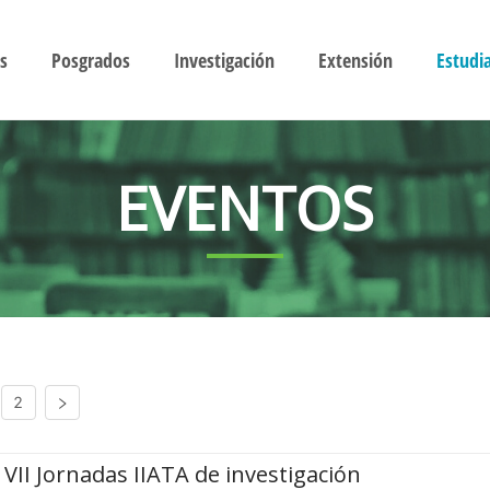
s
Posgrados
Investigación
Extensión
Estudi
EVENTOS
2
VII Jornadas IIATA de investigación