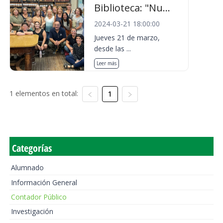
Biblioteca: "Nu...
2024-03-21 18:00:00
Jueves 21 de marzo,
desde las ...
Leer más
1 elementos en total:
1
Categorías
Alumnado
Información General
Contador Público
Investigación