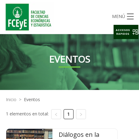
MENÚ
ACCESOS
RAPIDOS
EVENTOS
Inicio
>
Eventos
1 elementos en total:
1
Diálogos en la