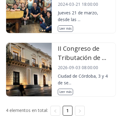
2024-03-21 18:00:00
Jueves 21 de marzo,
desde las ...
Leer más
II Congreso de
Tributación de ...
2026-09-03 08:00:00
Ciudad de Córdoba, 3 y 4
de se...
Leer más
4 elementos en total:
1