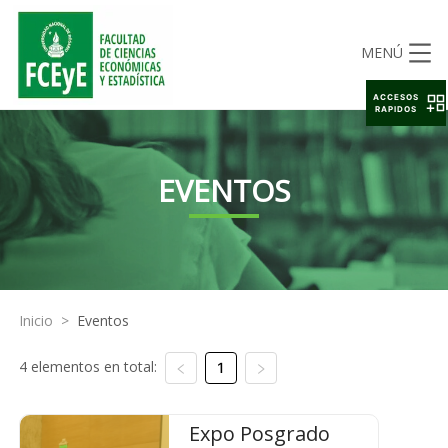
MENÚ
ACCESOS
RAPIDOS
EVENTOS
Inicio
>
Eventos
4 elementos en total:
1
Expo Posgrado