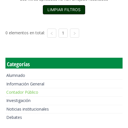
LIMPIAR FILTROS
0 elementos en total:
1
Categorías
Alumnado
Información General
Contador Público
Investigación
Noticias institucionales
Debates