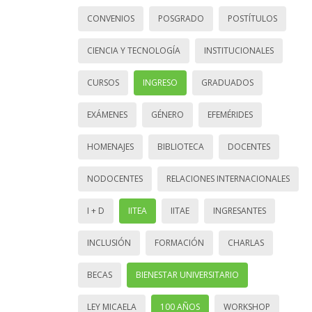
CONVENIOS
POSGRADO
POSTÍTULOS
CIENCIA Y TECNOLOGÍA
INSTITUCIONALES
CURSOS
INGRESO
GRADUADOS
EXÁMENES
GÉNERO
EFEMÉRIDES
HOMENAJES
BIBLIOTECA
DOCENTES
NODOCENTES
RELACIONES INTERNACIONALES
I + D
IITEA
IITAE
INGRESANTES
INCLUSIÓN
FORMACIÓN
CHARLAS
BECAS
BIENESTAR UNIVERSITARIO
LEY MICAELA
100 AÑOS
WORKSHOP