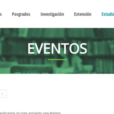
s
Posgrados
Investigación
Extensión
Estudi
EVENTOS
s aplicados no han arrojado resultados