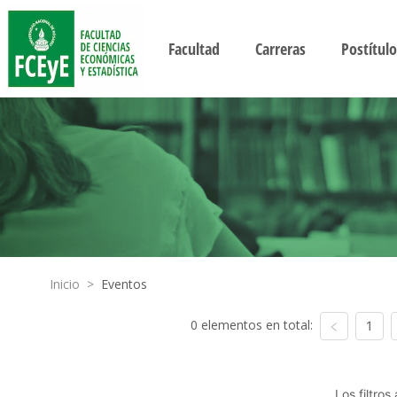
Facultad
Carreras
Postítulo
Inicio
>
Eventos
0 elementos en total:
1
Los filtro