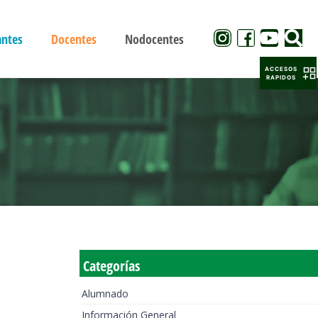
antes
Docentes
Nodocentes
ACCESOS
RAPIDOS
Categorías
Alumnado
Información General