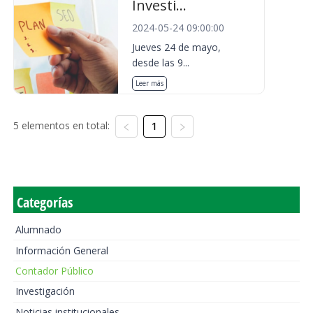
Investi...
2024-05-24 09:00:00
Jueves 24 de mayo,
desde las 9...
Leer más
5 elementos en total:
1
Categorías
Alumnado
Información General
Contador Público
Investigación
Noticias institucionales