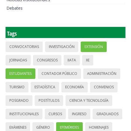
Debates
Tags
CONVOCATORIAS
INVESTIGACIÓN
EXTENSIÓN
JORNADAS
CONGRESOS
IIATA
IIE
ESTUDIANTES
CONTADOR PÚBLICO
ADMINISTRACIÓN
TURISMO
ESTADÍSTICA
ECONOMÍA
CONVENIOS
POSGRADO
POSTÍTULOS
CIENCIA Y TECNOLOGÍA
INSTITUCIONALES
CURSOS
INGRESO
GRADUADOS
EXÁMENES
GÉNERO
EFEMÉRIDES
HOMENAJES