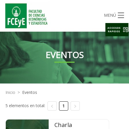
MENÚ
ACCESOS
RAPIDOS
EVENTOS
Inicio
>
Eventos
5 elementos en total:
1
Charla