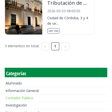
Tributación de ...
2026-09-03 08:00:00
Ciudad de Córdoba, 3 y 4
de se...
Leer más
3 elementos en total:
1
Categorías
Alumnado
Información General
Contador Público
Investigación