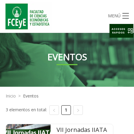
MENÚ
ACCESOS
RAPIDOS
EVENTOS
Inicio
>
Eventos
3 elementos en total:
1
VII Jornadas IIATA