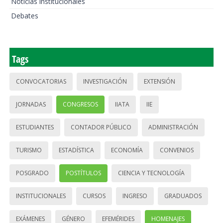
Noticias institucionales
Debates
Tags
CONVOCATORIAS
INVESTIGACIÓN
EXTENSIÓN
JORNADAS
CONGRESOS
IIATA
IIE
ESTUDIANTES
CONTADOR PÚBLICO
ADMINISTRACIÓN
TURISMO
ESTADÍSTICA
ECONOMÍA
CONVENIOS
POSGRADO
POSTÍTULOS
CIENCIA Y TECNOLOGÍA
INSTITUCIONALES
CURSOS
INGRESO
GRADUADOS
EXÁMENES
GÉNERO
EFEMÉRIDES
HOMENAJES