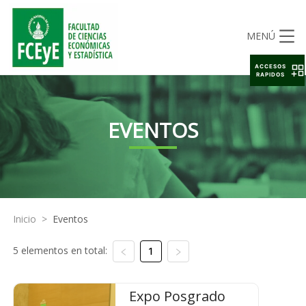
MENÚ
ACCESOS
RAPIDOS
EVENTOS
Inicio
>
Eventos
5 elementos en total:
1
Expo Posgrado