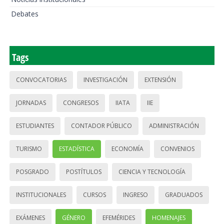
Debates
Tags
CONVOCATORIAS
INVESTIGACIÓN
EXTENSIÓN
JORNADAS
CONGRESOS
IIATA
IIE
ESTUDIANTES
CONTADOR PÚBLICO
ADMINISTRACIÓN
TURISMO
ESTADÍSTICA
ECONOMÍA
CONVENIOS
POSGRADO
POSTÍTULOS
CIENCIA Y TECNOLOGÍA
INSTITUCIONALES
CURSOS
INGRESO
GRADUADOS
EXÁMENES
GÉNERO
EFEMÉRIDES
HOMENAJES