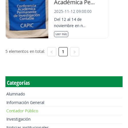
Académica Pe...
2025-11-12 09:00:00
Del 12 al 14 de
noviembre en n...
Leer más
5 elementos en total:
1
Categorías
Alumnado
Información General
Contador Público
Investigación
Noticias institucionales