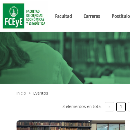
Facultad
Carreras
Postítulo
Inicio
>
Eventos
3 elementos en total:
1