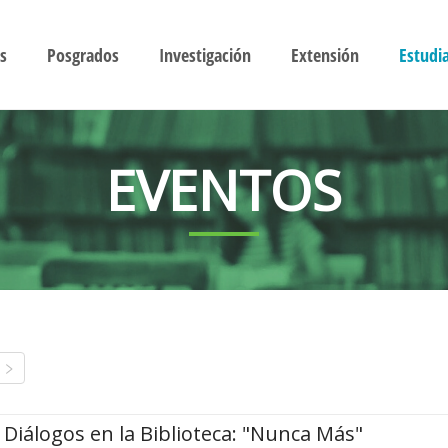
s
Posgrados
Investigación
Extensión
Estudi
EVENTOS
Diálogos en la Biblioteca: "Nunca Más"