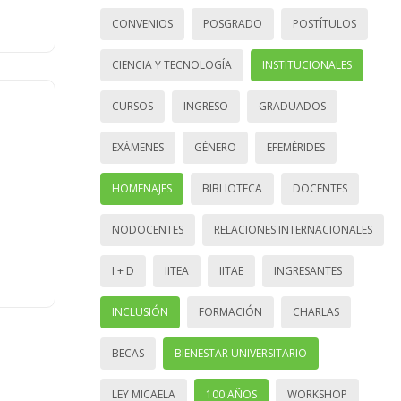
CONVENIOS
POSGRADO
POSTÍTULOS
CIENCIA Y TECNOLOGÍA
INSTITUCIONALES
CURSOS
INGRESO
GRADUADOS
EXÁMENES
GÉNERO
EFEMÉRIDES
HOMENAJES
BIBLIOTECA
DOCENTES
NODOCENTES
RELACIONES INTERNACIONALES
I + D
IITEA
IITAE
INGRESANTES
INCLUSIÓN
FORMACIÓN
CHARLAS
BECAS
BIENESTAR UNIVERSITARIO
LEY MICAELA
100 AÑOS
WORKSHOP