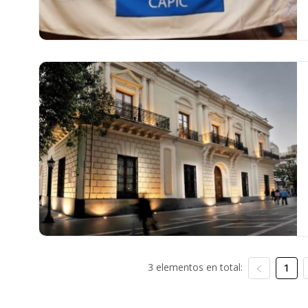
3 elementos en total:
1