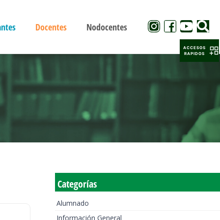
antes
Docentes
Nodocentes
ACCESOS
RAPIDOS
Categorías
Alumnado
Información General