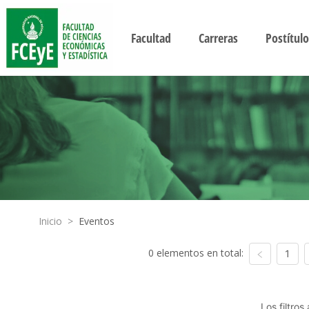
Facultad
Carreras
Postítulo
Inicio
>
Eventos
0 elementos en total:
1
Los filtro