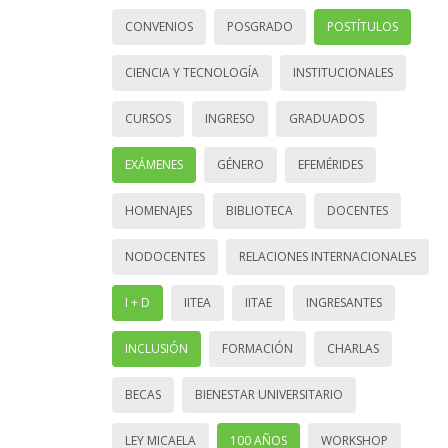
CONVENIOS
POSGRADO
POSTÍTULOS
CIENCIA Y TECNOLOGÍA
INSTITUCIONALES
CURSOS
INGRESO
GRADUADOS
EXÁMENES
GÉNERO
EFEMÉRIDES
HOMENAJES
BIBLIOTECA
DOCENTES
NODOCENTES
RELACIONES INTERNACIONALES
I + D
IITEA
IITAE
INGRESANTES
INCLUSIÓN
FORMACIÓN
CHARLAS
BECAS
BIENESTAR UNIVERSITARIO
LEY MICAELA
100 AÑOS
WORKSHOP