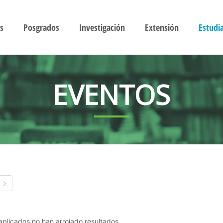
s
Posgrados
Investigación
Extensión
Estudi
EVENTOS
s aplicados no han arrojado resultados