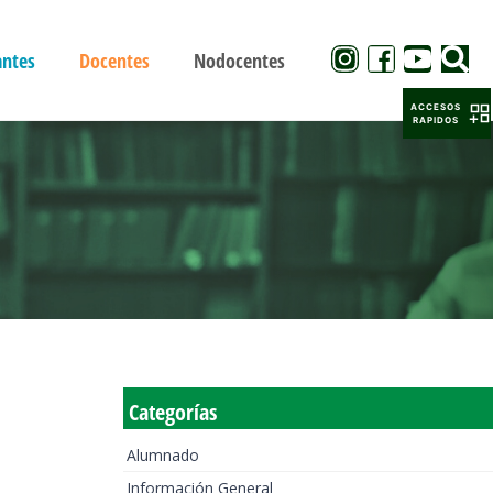
antes
Docentes
Nodocentes
ACCESOS
RAPIDOS
Categorías
Alumnado
Información General