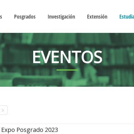
s
Posgrados
Investigación
Extensión
Estudi
EVENTOS
Expo Posgrado 2023