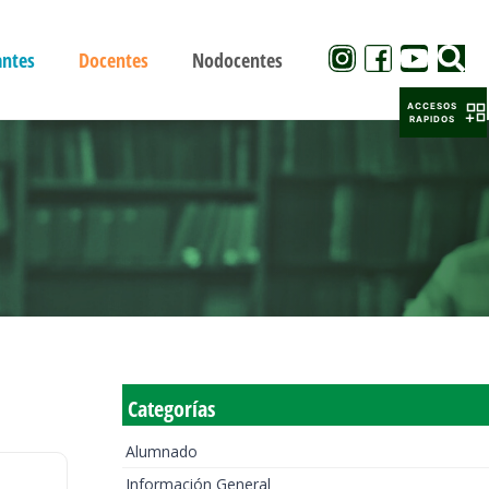
antes
Docentes
Nodocentes
ACCESOS
RAPIDOS
Categorías
Alumnado
Información General