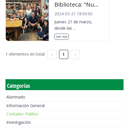
Biblioteca: "Nu...
2024-03-21 18:00:00
Jueves 21 de marzo,
desde las ...
Leer más
1 elementos en total:
1
Categorías
Alumnado
Información General
Contador Público
Investigación