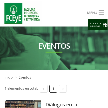
MENÚ
ACCESOS
RAPIDOS
EVENTOS
Inicio
>
Eventos
1 elementos en total:
1
Diálogos en la