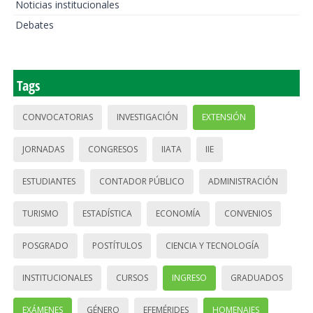
Noticias institucionales
Debates
Tags
CONVOCATORIAS
INVESTIGACIÓN
EXTENSIÓN
JORNADAS
CONGRESOS
IIATA
IIE
ESTUDIANTES
CONTADOR PÚBLICO
ADMINISTRACIÓN
TURISMO
ESTADÍSTICA
ECONOMÍA
CONVENIOS
POSGRADO
POSTÍTULOS
CIENCIA Y TECNOLOGÍA
INSTITUCIONALES
CURSOS
INGRESO
GRADUADOS
EXÁMENES
GÉNERO
EFEMÉRIDES
HOMENAJES