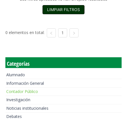
LIMPIAR FILTROS
0 elementos en total:
1
Categorías
Alumnado
Información General
Contador Público
Investigación
Noticias institucionales
Debates