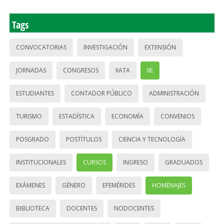
Tags
CONVOCATORIAS
INVESTIGACIÓN
EXTENSIÓN
JORNADAS
CONGRESOS
IIATA
IIE
ESTUDIANTES
CONTADOR PÚBLICO
ADMINISTRACIÓN
TURISMO
ESTADÍSTICA
ECONOMÍA
CONVENIOS
POSGRADO
POSTÍTULOS
CIENCIA Y TECNOLOGÍA
INSTITUCIONALES
CURSOS
INGRESO
GRADUADOS
EXÁMENES
GÉNERO
EFEMÉRIDES
HOMENAJES
BIBLIOTECA
DOCENTES
NODOCENTES