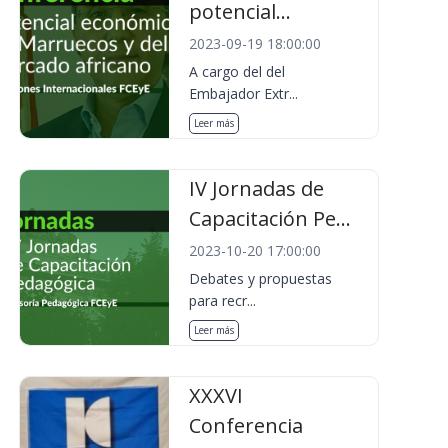
potencial...
2023-09-19 18:00:00
A cargo del del
Embajador Extr...
Leer más
IV Jornadas de
Capacitación Pe...
2023-10-20 17:00:00
Debates y propuestas
para recr...
Leer más
XXXVI
Conferencia