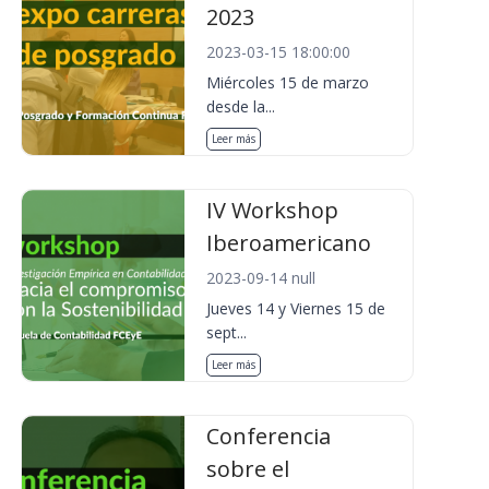
2023
2023-03-15 18:00:00
Miércoles 15 de marzo
desde la...
Leer más
IV Workshop
Iberoamericano
2023-09-14 null
Jueves 14 y Viernes 15 de
sept...
Leer más
Conferencia
sobre el