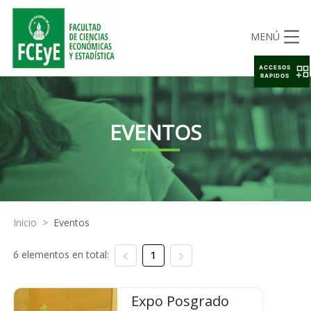
MENÚ
ACCESOS
RAPIDOS
EVENTOS
Inicio
>
Eventos
6 elementos en total:
1
Expo Posgrado