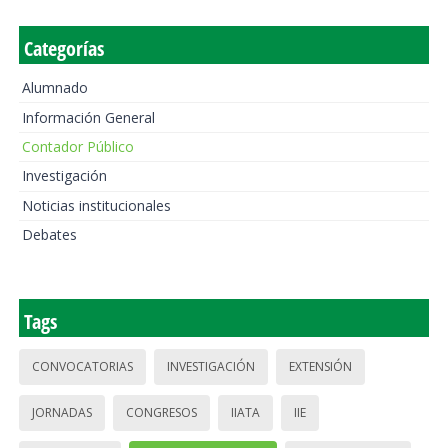
Categorías
Alumnado
Información General
Contador Público
Investigación
Noticias institucionales
Debates
Tags
CONVOCATORIAS
INVESTIGACIÓN
EXTENSIÓN
JORNADAS
CONGRESOS
IIATA
IIE