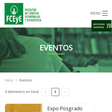
MENÚ
ACCESOS
RAPIDOS
EVENTOS
Inicio
>
Eventos
4 elementos en total:
1
Expo Posgrado