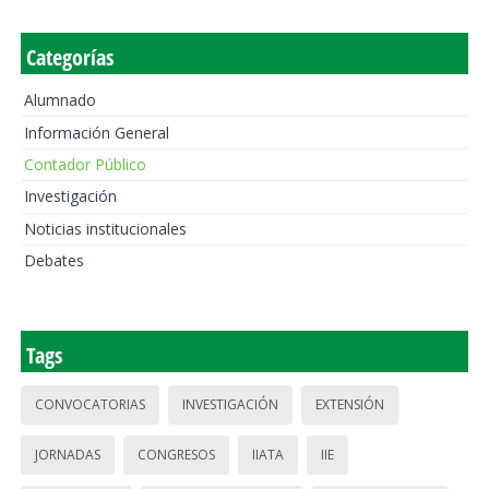
Categorías
Alumnado
Información General
Contador Público
Investigación
Noticias institucionales
Debates
Tags
CONVOCATORIAS
INVESTIGACIÓN
EXTENSIÓN
JORNADAS
CONGRESOS
IIATA
IIE