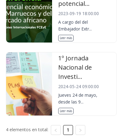
potencial...
2023-09-19 18:00:00
A cargo del del
Embajador Extr...
Leer más
1º Jornada
Nacional de
Investi...
2024-05-24 09:00:00
Jueves 24 de mayo,
desde las 9...
Leer más
4 elementos en total:
1