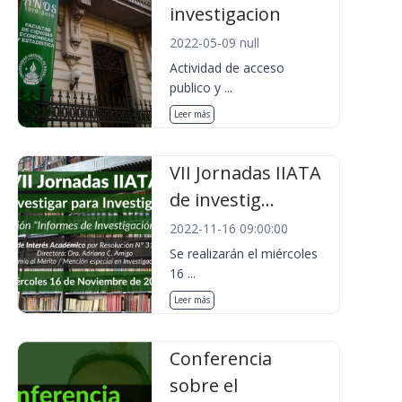
investigacion
2022-05-09 null
Actividad de acceso
publico y ...
Leer más
VII Jornadas IIATA
de investig...
2022-11-16 09:00:00
Se realizarán el miércoles
16 ...
Leer más
Conferencia
sobre el