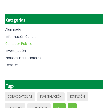
Categorías
Alumnado
Información General
Contador Público
Investigación
Noticias institucionales
Debates
Tags
CONVOCATORIAS
INVESTIGACIÓN
EXTENSIÓN
JORNADAS
CONGRESOS
IIATA
IIE