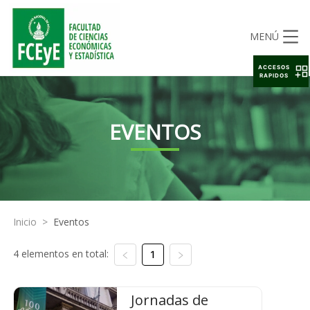
MENÚ
ACCESOS
RAPIDOS
EVENTOS
Inicio
>
Eventos
4 elementos en total:
1
Jornadas de