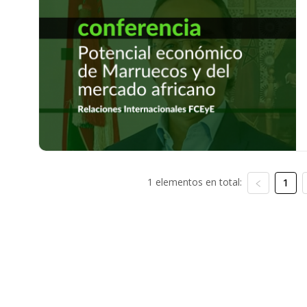
1 elementos en total:
1