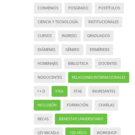
CONVENIOS
POSGRADO
POSTÍTULOS
CIENCIA Y TECNOLOGÍA
INSTITUCIONALES
CURSOS
INGRESO
GRADUADOS
EXÁMENES
GÉNERO
EFEMÉRIDES
HOMENAJES
BIBLIOTECA
DOCENTES
NODOCENTES
RELACIONES INTERNACIONALES
I + D
IITEA
IITAE
INGRESANTES
INCLUSIÓN
FORMACIÓN
CHARLAS
BECAS
BIENESTAR UNIVERSITARIO
LEY MICAELA
100 AÑOS
WORKSHOP