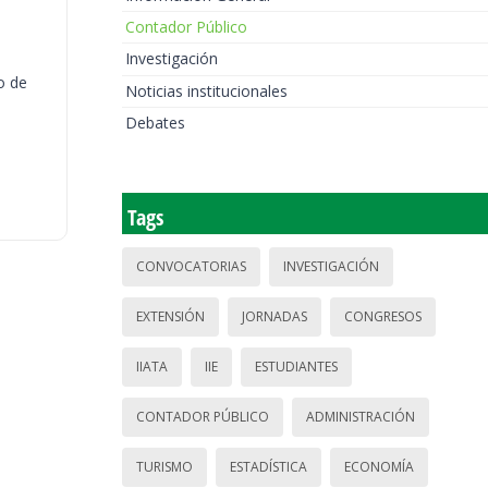
Contador Público
Investigación
o de
Noticias institucionales
Debates
Tags
CONVOCATORIAS
INVESTIGACIÓN
EXTENSIÓN
JORNADAS
CONGRESOS
IIATA
IIE
ESTUDIANTES
CONTADOR PÚBLICO
ADMINISTRACIÓN
TURISMO
ESTADÍSTICA
ECONOMÍA