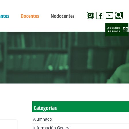
antes
Docentes
Nodocentes
ACCESOS
RAPIDOS
Categorías
Alumnado
Información General