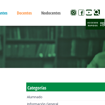
antes
Docentes
Nodocentes
ACCESOS
RAPIDOS
Categorías
Alumnado
Información General