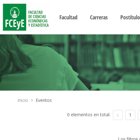
Facultad
Carreras
Postítulo
Inicio
>
Eventos
0 elementos en total:
1
Los filtro