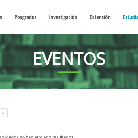
s
Posgrados
Investigación
Extensión
Estudi
EVENTOS
s aplicados no han arrojado resultados