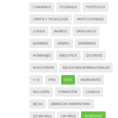
CONVENIOS
POSGRADO
POSTÍTULOS
CIENCIA Y TECNOLOGÍA
INSTITUCIONALES
CURSOS
INGRESO
GRADUADOS
EXÁMENES
GÉNERO
EFEMÉRIDES
HOMENAJES
BIBLIOTECA
DOCENTES
NODOCENTES
RELACIONES INTERNACIONALES
I + D
IITEA
IITAE
INGRESANTES
INCLUSIÓN
FORMACIÓN
CHARLAS
BECAS
BIENESTAR UNIVERSITARIO
LEY MICAELA
100 AÑOS
WORKSHOP