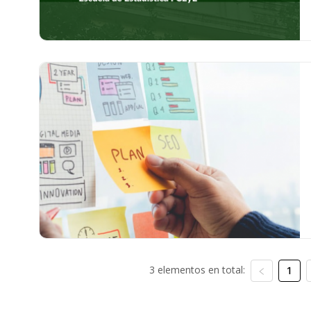
3 elementos en total:
1