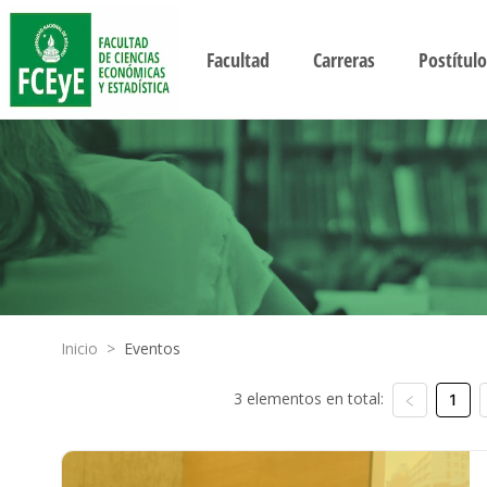
Facultad
Carreras
Postítulo
Inicio
>
Eventos
3 elementos en total:
1