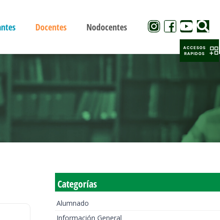
antes
Docentes
Nodocentes
ACCESOS
RAPIDOS
Categorías
Alumnado
Información General