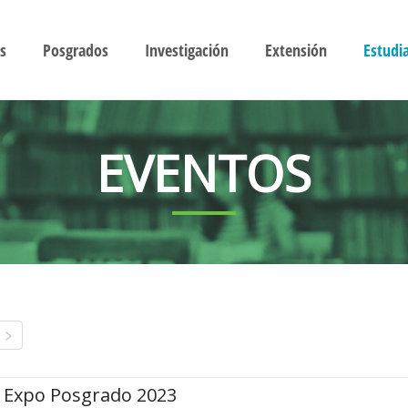
s
Posgrados
Investigación
Extensión
Estudi
EVENTOS
Expo Posgrado 2023