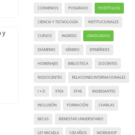
CONVENIOS
POSGRADO
POSTÍTULOS
CIENCIA Y TECNOLOGÍA
INSTITUCIONALES
 y
CURSOS
INGRESO
GRADUADOS
EXÁMENES
GÉNERO
EFEMÉRIDES
HOMENAJES
BIBLIOTECA
DOCENTES
NODOCENTES
RELACIONES INTERNACIONALES
I + D
IITEA
IITAE
INGRESANTES
INCLUSIÓN
FORMACIÓN
CHARLAS
BECAS
BIENESTAR UNIVERSITARIO
LEY MICAELA
100 AÑOS
WORKSHOP