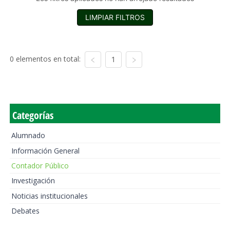
LIMPIAR FILTROS
0 elementos en total:
1
Categorías
Alumnado
Información General
Contador Público
Investigación
Noticias institucionales
Debates