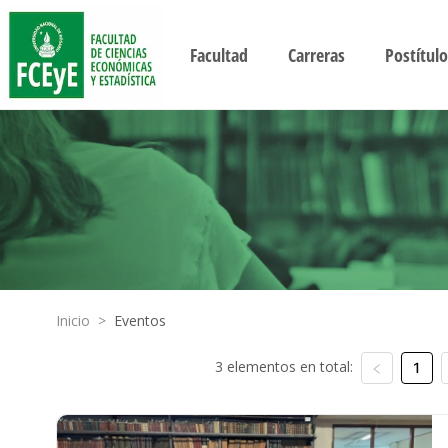
Facultad
Carreras
Postítulo
Inicio
>
Eventos
3 elementos en total:
1