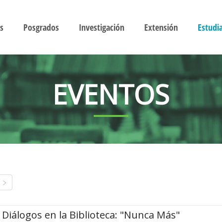
s
Posgrados
Investigación
Extensión
Estudi
EVENTOS
Diálogos en la Biblioteca: "Nunca Más"