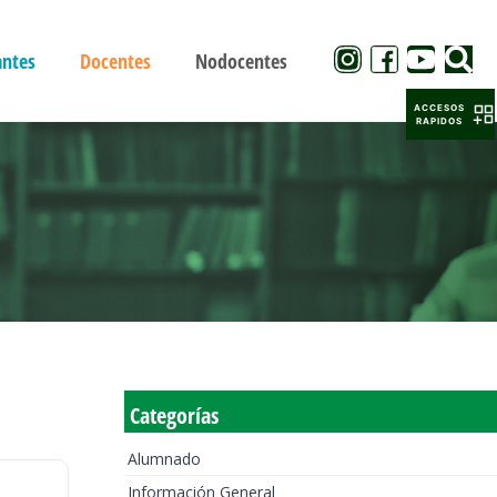
antes
Docentes
Nodocentes
ACCESOS
RAPIDOS
Categorías
Alumnado
Información General