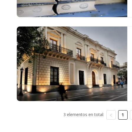
3 elementos en total:
1