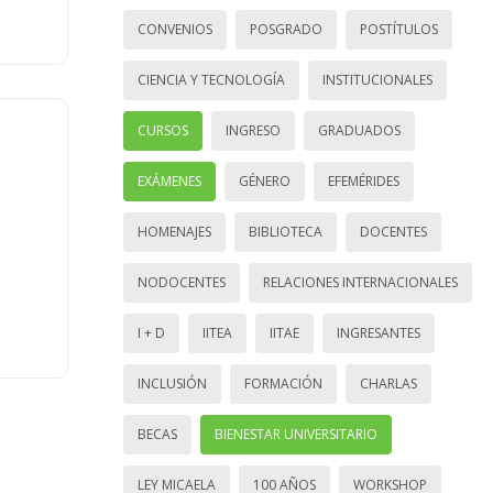
CONVENIOS
POSGRADO
POSTÍTULOS
CIENCIA Y TECNOLOGÍA
INSTITUCIONALES
CURSOS
INGRESO
GRADUADOS
EXÁMENES
GÉNERO
EFEMÉRIDES
HOMENAJES
BIBLIOTECA
DOCENTES
NODOCENTES
RELACIONES INTERNACIONALES
I + D
IITEA
IITAE
INGRESANTES
INCLUSIÓN
FORMACIÓN
CHARLAS
BECAS
BIENESTAR UNIVERSITARIO
LEY MICAELA
100 AÑOS
WORKSHOP