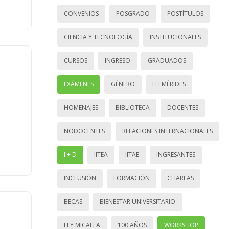
CONVENIOS
POSGRADO
POSTÍTULOS
CIENCIA Y TECNOLOGÍA
INSTITUCIONALES
CURSOS
INGRESO
GRADUADOS
EXÁMENES
GÉNERO
EFEMÉRIDES
HOMENAJES
BIBLIOTECA
DOCENTES
NODOCENTES
RELACIONES INTERNACIONALES
I + D
IITEA
IITAE
INGRESANTES
INCLUSIÓN
FORMACIÓN
CHARLAS
BECAS
BIENESTAR UNIVERSITARIO
LEY MICAELA
100 AÑOS
WORKSHOP