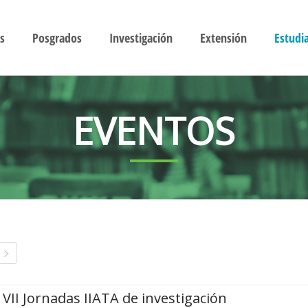
s
Posgrados
Investigación
Extensión
Estudi
EVENTOS
VII Jornadas IIATA de investigación