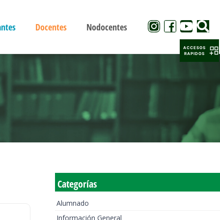
antes
Docentes
Nodocentes
ACCESOS
RAPIDOS
Categorías
Alumnado
Información General