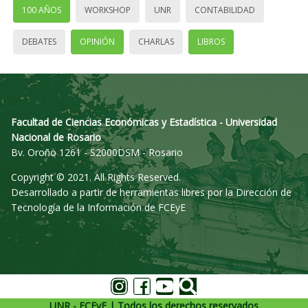
100 AÑOS
WORKSHOP
UNR
CONTABILIDAD
DEBATES
OPINIÓN
CHARLAS
LIBROS
Facultad de Ciencias Económicas y Estadística - Universidad
Nacional de Rosario
Bv. Oroño 1261 - S2000DSM - Rosario
Copyright © 2021. All Rights Reserved.
Desarrollado a partir de herramientas libres por la Dirección de
Tecnología de la Información de FCEyE
UNR - FCEyE | Todos los derechos reservados