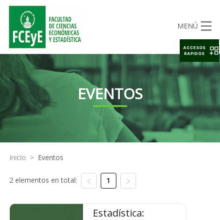
MENÚ
ACCESOS
RAPIDOS
EVENTOS
Inicio
>
Eventos
2 elementos en total:
1
Estadística: