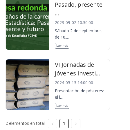
Pasado, presente
...
2023-09-02 10:30:00
Sábado 2 de septiembre,
de 10....
Leer más
VI Jornadas de
Jóvenes Investi...
2024-05-13 14:00:00
Presentación de pósteres:
el l...
Leer más
2 elementos en total:
1