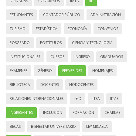
JORNADAS
CONGRESOS
IIATA
IIE
ESTUDIANTES
CONTADOR PÚBLICO
ADMINISTRACIÓN
TURISMO
ESTADÍSTICA
ECONOMÍA
CONVENIOS
POSGRADO
POSTÍTULOS
CIENCIA Y TECNOLOGÍA
INSTITUCIONALES
CURSOS
INGRESO
GRADUADOS
EXÁMENES
GÉNERO
EFEMÉRIDES
HOMENAJES
BIBLIOTECA
DOCENTES
NODOCENTES
RELACIONES INTERNACIONALES
I + D
IITEA
IITAE
INGRESANTES
INCLUSIÓN
FORMACIÓN
CHARLAS
BECAS
BIENESTAR UNIVERSITARIO
LEY MICAELA