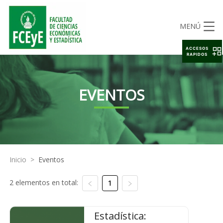
MENÚ
ACCESOS
RAPIDOS
EVENTOS
Inicio
>
Eventos
2 elementos en total:
1
Estadística: