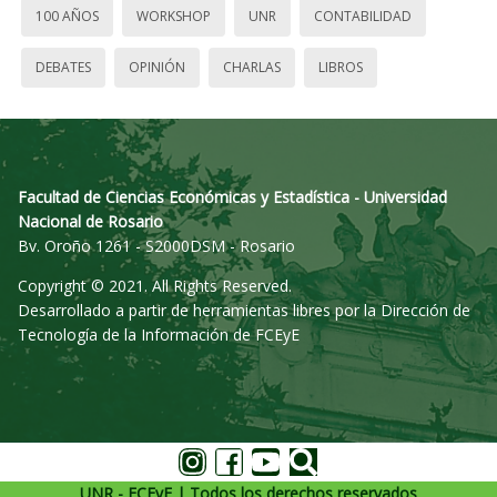
100 AÑOS
WORKSHOP
UNR
CONTABILIDAD
DEBATES
OPINIÓN
CHARLAS
LIBROS
Facultad de Ciencias Económicas y Estadística - Universidad
Nacional de Rosario
Bv. Oroño 1261 - S2000DSM - Rosario
Copyright © 2021. All Rights Reserved.
Desarrollado a partir de herramientas libres por la Dirección de
Tecnología de la Información de FCEyE
UNR - FCEyE | Todos los derechos reservados