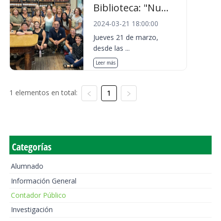
Biblioteca: "Nu...
2024-03-21 18:00:00
Jueves 21 de marzo,
desde las ...
Leer más
1 elementos en total:
1
Categorías
Alumnado
Información General
Contador Público
Investigación