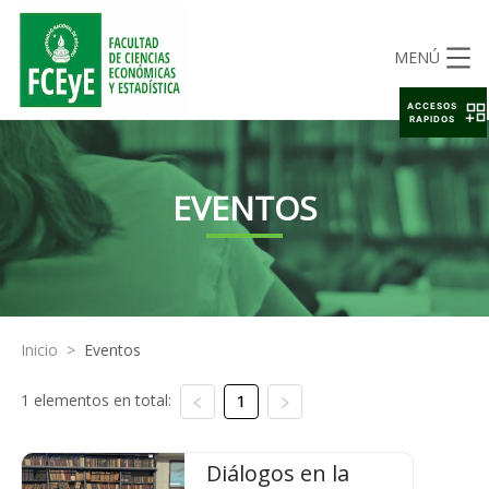
MENÚ
ACCESOS
RAPIDOS
EVENTOS
Inicio
>
Eventos
1 elementos en total:
1
Diálogos en la