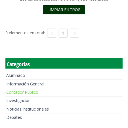
LIMPIAR FILTROS
0 elementos en total:
1
Categorías
Alumnado
Información General
Contador Público
Investigación
Noticias institucionales
Debates