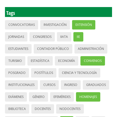
Tags
CONVOCATORIAS
INVESTIGACIÓN
EXTENSIÓN
JORNADAS
CONGRESOS
IIATA
IIE
ESTUDIANTES
CONTADOR PÚBLICO
ADMINISTRACIÓN
TURISMO
ESTADÍSTICA
ECONOMÍA
CONVENIOS
POSGRADO
POSTÍTULOS
CIENCIA Y TECNOLOGÍA
INSTITUCIONALES
CURSOS
INGRESO
GRADUADOS
EXÁMENES
GÉNERO
EFEMÉRIDES
HOMENAJES
BIBLIOTECA
DOCENTES
NODOCENTES