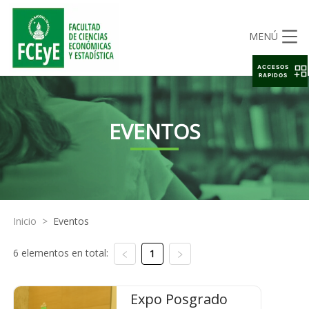
MENÚ
ACCESOS
RAPIDOS
EVENTOS
Inicio
>
Eventos
6 elementos en total:
1
Expo Posgrado