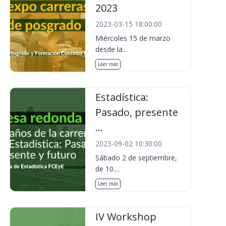
2023
2023-03-15 18:00:00
Miércoles 15 de marzo
desde la...
Leer más
Estadística:
Pasado, presente
...
2023-09-02 10:30:00
Sábado 2 de septiembre,
de 10....
Leer más
IV Workshop