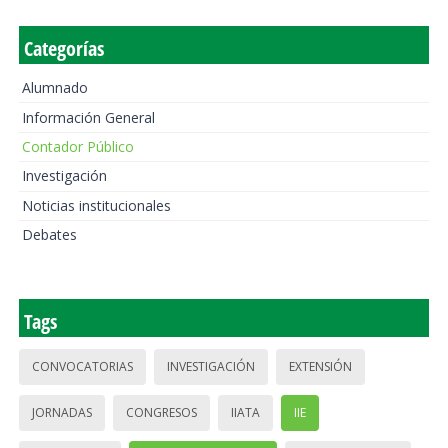
Categorías
Alumnado
Información General
Contador Público
Investigación
Noticias institucionales
Debates
Tags
CONVOCATORIAS
INVESTIGACIÓN
EXTENSIÓN
JORNADAS
CONGRESOS
IIATA
IIE