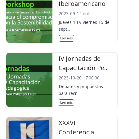
Iberoamericano
2023-09-14 null
Jueves 14 y Viernes 15 de
sept...
Leer más
IV Jornadas de
Capacitación Pe...
2023-10-20 17:00:00
Debates y propuestas
para recr...
Leer más
XXXVI
Conferencia