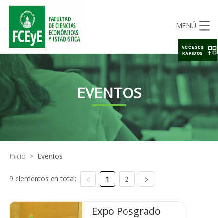
MENÚ
ACCESOS
RAPIDOS
EVENTOS
Inicio
>
Eventos
9 elementos en total:
1
2
Expo Posgrado