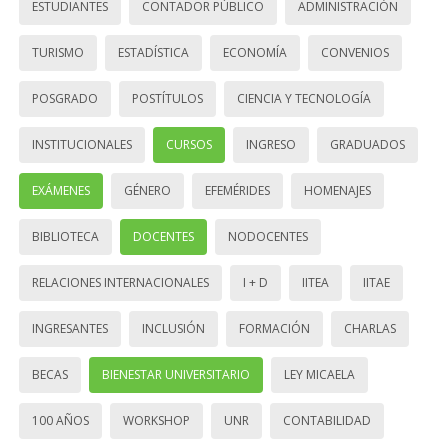
ESTUDIANTES
CONTADOR PÚBLICO
ADMINISTRACIÓN
TURISMO
ESTADÍSTICA
ECONOMÍA
CONVENIOS
POSGRADO
POSTÍTULOS
CIENCIA Y TECNOLOGÍA
INSTITUCIONALES
CURSOS
INGRESO
GRADUADOS
EXÁMENES
GÉNERO
EFEMÉRIDES
HOMENAJES
BIBLIOTECA
DOCENTES
NODOCENTES
RELACIONES INTERNACIONALES
I + D
IITEA
IITAE
INGRESANTES
INCLUSIÓN
FORMACIÓN
CHARLAS
BECAS
BIENESTAR UNIVERSITARIO
LEY MICAELA
100 AÑOS
WORKSHOP
UNR
CONTABILIDAD