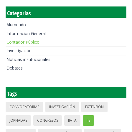
Categorías
Alumnado
Información General
Contador Público
Investigación
Noticias institucionales
Debates
Tags
CONVOCATORIAS
INVESTIGACIÓN
EXTENSIÓN
JORNADAS
CONGRESOS
IIATA
IIE