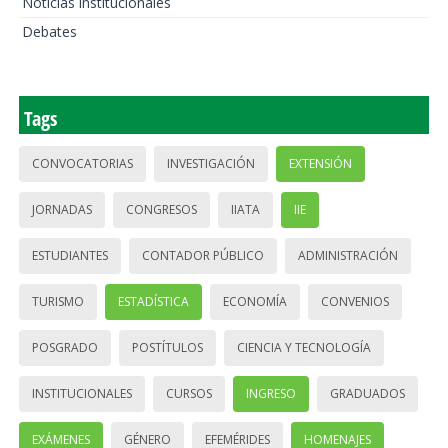
Noticias institucionales
Debates
Tags
CONVOCATORIAS
INVESTIGACIÓN
EXTENSIÓN
JORNADAS
CONGRESOS
IIATA
IIE
ESTUDIANTES
CONTADOR PÚBLICO
ADMINISTRACIÓN
TURISMO
ESTADÍSTICA
ECONOMÍA
CONVENIOS
POSGRADO
POSTÍTULOS
CIENCIA Y TECNOLOGÍA
INSTITUCIONALES
CURSOS
INGRESO
GRADUADOS
EXÁMENES
GÉNERO
EFEMÉRIDES
HOMENAJES