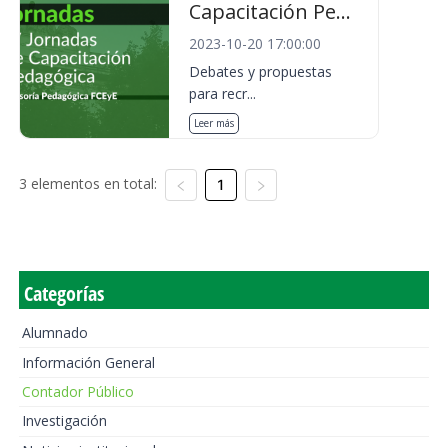
Capacitación Pe...
2023-10-20 17:00:00
Debates y propuestas
para recr...
Leer más
3 elementos en total:
1
Categorías
Alumnado
Información General
Contador Público
Investigación