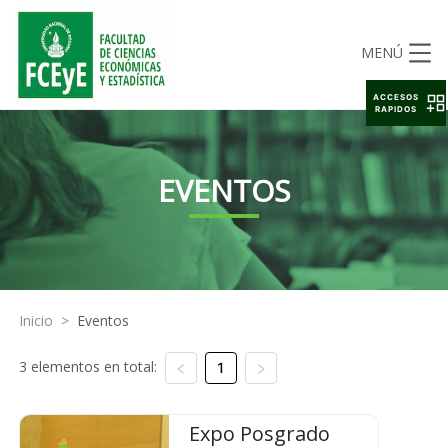
MENÚ
ACCESOS
RAPIDOS
EVENTOS
Inicio
>
Eventos
3 elementos en total:
1
Expo Posgrado