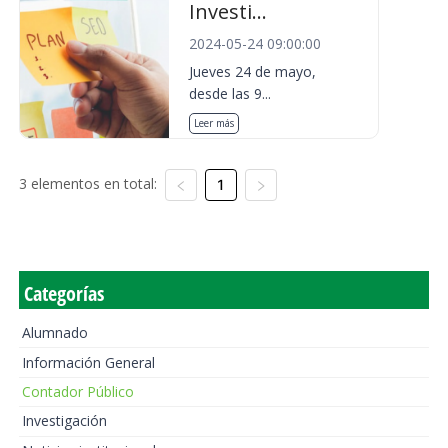
Investi...
2024-05-24 09:00:00
Jueves 24 de mayo,
desde las 9...
Leer más
3 elementos en total:
1
Categorías
Alumnado
Información General
Contador Público
Investigación