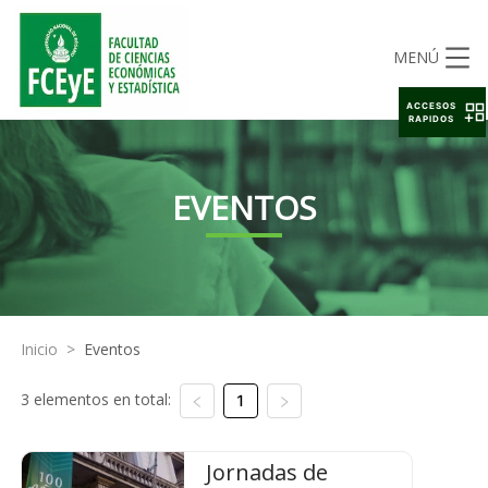
MENÚ
ACCESOS
RAPIDOS
EVENTOS
Inicio
>
Eventos
3 elementos en total:
1
Jornadas de