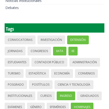
Noticias institucionales
Debates
Tags
CONVOCATORIAS
INVESTIGACIÓN
EXTENSIÓN
JORNADAS
CONGRESOS
IIATA
IIE
ESTUDIANTES
CONTADOR PÚBLICO
ADMINISTRACIÓN
TURISMO
ESTADÍSTICA
ECONOMÍA
CONVENIOS
POSGRADO
POSTÍTULOS
CIENCIA Y TECNOLOGÍA
INSTITUCIONALES
CURSOS
INGRESO
GRADUADOS
EXÁMENES
GÉNERO
EFEMÉRIDES
HOMENAJES