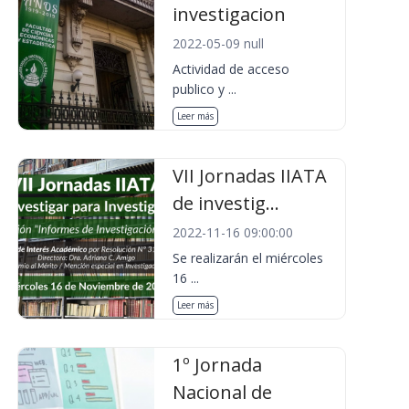
investigacion
2022-05-09 null
Actividad de acceso
publico y ...
Leer más
VII Jornadas IIATA
de investig...
2022-11-16 09:00:00
Se realizarán el miércoles
16 ...
Leer más
1º Jornada
Nacional de