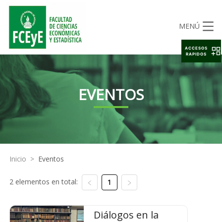
MENÚ
ACCESOS
RAPIDOS
EVENTOS
Inicio
>
Eventos
2 elementos en total:
1
Diálogos en la