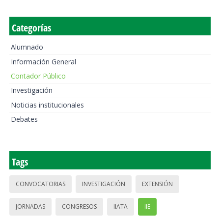
Categorías
Alumnado
Información General
Contador Público
Investigación
Noticias institucionales
Debates
Tags
CONVOCATORIAS
INVESTIGACIÓN
EXTENSIÓN
JORNADAS
CONGRESOS
IIATA
IIE