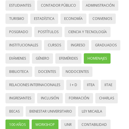
ESTUDIANTES
CONTADOR PÚBLICO
ADMINISTRACIÓN
TURISMO
ESTADÍSTICA
ECONOMÍA
CONVENIOS
POSGRADO
POSTÍTULOS
CIENCIA Y TECNOLOGÍA
INSTITUCIONALES
CURSOS
INGRESO
GRADUADOS
EXÁMENES
GÉNERO
EFEMÉRIDES
HOMENAJES
BIBLIOTECA
DOCENTES
NODOCENTES
RELACIONES INTERNACIONALES
I + D
IITEA
IITAE
INGRESANTES
INCLUSIÓN
FORMACIÓN
CHARLAS
BECAS
BIENESTAR UNIVERSITARIO
LEY MICAELA
100 AÑOS
WORKSHOP
UNR
CONTABILIDAD