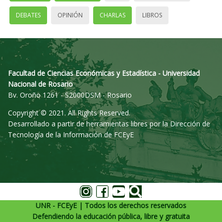
DEBATES
OPINIÓN
CHARLAS
LIBROS
Facultad de Ciencias Económicas y Estadística - Universidad
Nacional de Rosario
Bv. Oroño 1261 - S2000DSM - Rosario
Copyright © 2021. All Rights Reserved.
Desarrollado a partir de herramientas libres por la Dirección de
Tecnología de la Información de FCEyE
UNR - FCEyE | Todos los derechos reservados
Defendiendo la educación pública, libre y gratuita