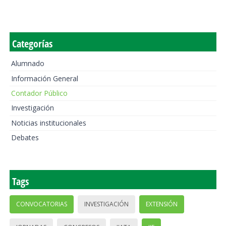
Categorías
Alumnado
Información General
Contador Público
Investigación
Noticias institucionales
Debates
Tags
CONVOCATORIAS
INVESTIGACIÓN
EXTENSIÓN