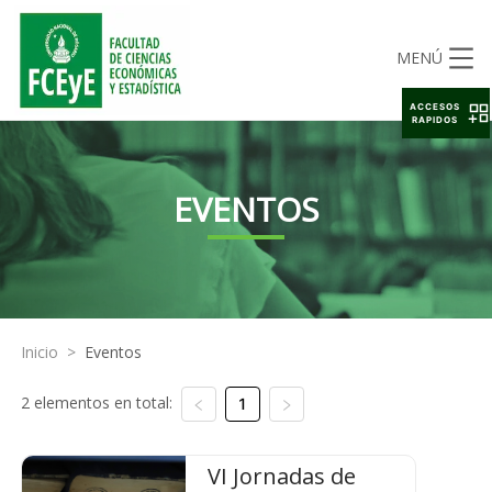
MENÚ
ACCESOS
RAPIDOS
EVENTOS
Inicio
>
Eventos
2 elementos en total:
1
VI Jornadas de