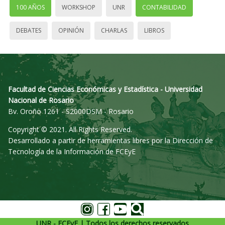
100 AÑOS
WORKSHOP
UNR
CONTABILIDAD
DEBATES
OPINIÓN
CHARLAS
LIBROS
Facultad de Ciencias Económicas y Estadística - Universidad
Nacional de Rosario
Bv. Oroño 1261 - S2000DSM - Rosario
Copyright © 2021. All Rights Reserved.
Desarrollado a partir de herramientas libres por la Dirección de
Tecnología de la Información de FCEyE
UNR - FCEyE | Todos los derechos reservados