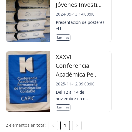
Jóvenes Investi...
2024-05-13 14:00:00
Presentación de pósteres:
el l...
Leer más
XXXVI
Conferencia
Académica Pe...
2025-11-12 09:00:00
Del 12 al 14 de
noviembre en n...
Leer más
2 elementos en total:
1