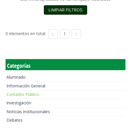
LIMPIAR FILTROS
0 elementos en total:
1
Categorías
Alumnado
Información General
Contador Público
Investigación
Noticias institucionales
Debates