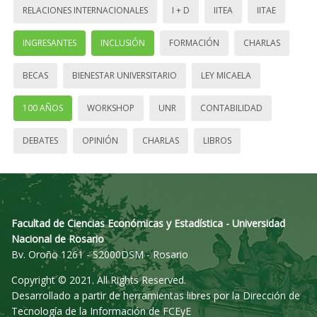
RELACIONES INTERNACIONALES
I + D
IITEA
IITAE
INGRESANTES
INCLUSIÓN
FORMACIÓN
CHARLAS
BECAS
BIENESTAR UNIVERSITARIO
LEY MICAELA
100 AÑOS
WORKSHOP
UNR
CONTABILIDAD
DEBATES
OPINIÓN
CHARLAS
LIBROS
Facultad de Ciencias Económicas y Estadística - Universidad
Nacional de Rosario
Bv. Oroño 1261 - S2000DSM - Rosario
Copyright © 2021. All Rights Reserved.
Desarrollado a partir de herramientas libres por la Dirección de
Tecnología de la Información de FCEyE