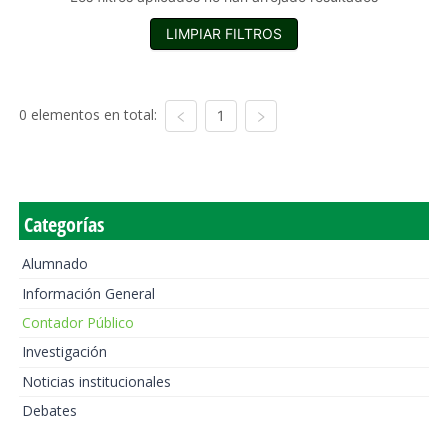
LIMPIAR FILTROS
0 elementos en total:
1
Categorías
Alumnado
Información General
Contador Público
Investigación
Noticias institucionales
Debates