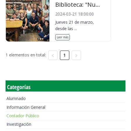
Biblioteca: "Nu...
2024-03-21 18:00:00
Jueves 21 de marzo,
desde las ...
Leer más
1 elementos en total:
1
Categorías
Alumnado
Información General
Contador Público
Investigación