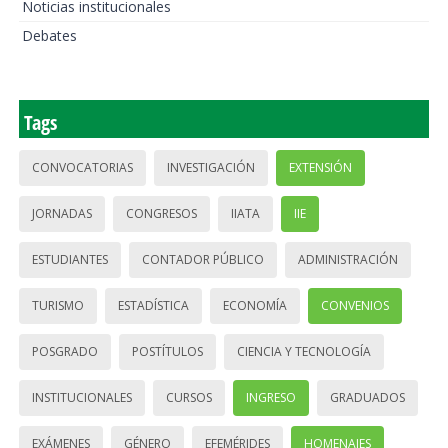
Noticias institucionales
Debates
Tags
CONVOCATORIAS
INVESTIGACIÓN
EXTENSIÓN
JORNADAS
CONGRESOS
IIATA
IIE
ESTUDIANTES
CONTADOR PÚBLICO
ADMINISTRACIÓN
TURISMO
ESTADÍSTICA
ECONOMÍA
CONVENIOS
POSGRADO
POSTÍTULOS
CIENCIA Y TECNOLOGÍA
INSTITUCIONALES
CURSOS
INGRESO
GRADUADOS
EXÁMENES
GÉNERO
EFEMÉRIDES
HOMENAJES