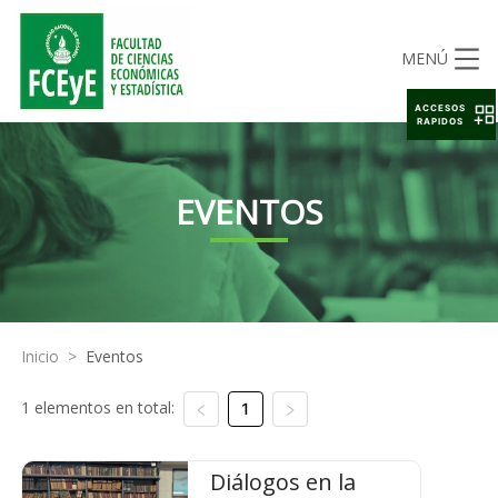
MENÚ
ACCESOS
RAPIDOS
EVENTOS
Inicio
>
Eventos
1 elementos en total:
1
Diálogos en la