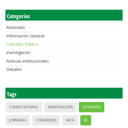
Categorías
Alumnado
Información General
Contador Público
Investigación
Noticias institucionales
Debates
Tags
CONVOCATORIAS
INVESTIGACIÓN
EXTENSIÓN
JORNADAS
CONGRESOS
IIATA
IIE