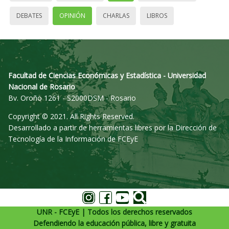
DEBATES
OPINIÓN
CHARLAS
LIBROS
Facultad de Ciencias Económicas y Estadística - Universidad
Nacional de Rosario
Bv. Oroño 1261 - S2000DSM - Rosario
Copyright © 2021. All Rights Reserved.
Desarrollado a partir de herramientas libres por la Dirección de
Tecnología de la Información de FCEyE
UNR - FCEyE | Todos los derechos reservados
Defendiendo la educación pública, libre y gratuita