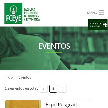
MENÚ
ACCESOS
RAPIDOS
EVENTOS
Inicio
>
Eventos
2 elementos en total:
1
Expo Posgrado