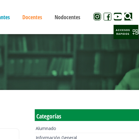
antes
Docentes
Nodocentes
ACCESOS
RAPIDOS
Categorías
Alumnado
Información General