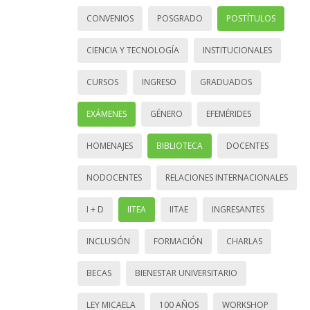
CONVENIOS
POSGRADO
POSTÍTULOS
CIENCIA Y TECNOLOGÍA
INSTITUCIONALES
CURSOS
INGRESO
GRADUADOS
EXÁMENES
GÉNERO
EFEMÉRIDES
HOMENAJES
BIBLIOTECA
DOCENTES
NODOCENTES
RELACIONES INTERNACIONALES
I + D
IITEA
IITAE
INGRESANTES
INCLUSIÓN
FORMACIÓN
CHARLAS
BECAS
BIENESTAR UNIVERSITARIO
LEY MICAELA
100 AÑOS
WORKSHOP