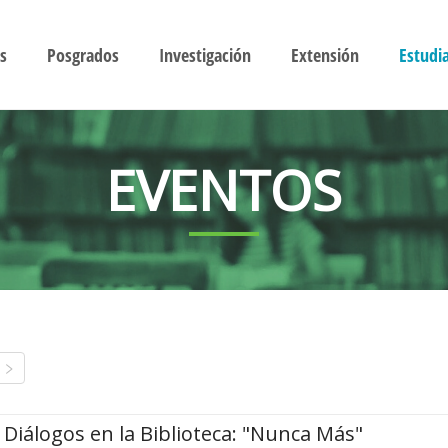
s
Posgrados
Investigación
Extensión
Estudi
EVENTOS
Diálogos en la Biblioteca: "Nunca Más"