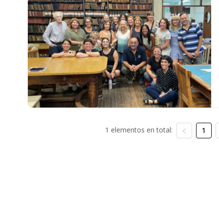
1 elementos en total:
1