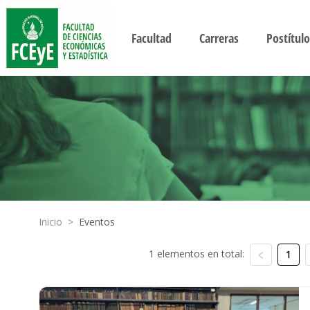
Facultad
Carreras
Postítulo
Inicio
>
Eventos
1 elementos en total:
1