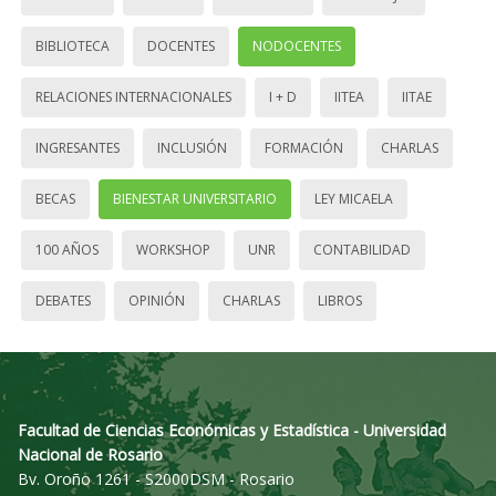
BIBLIOTECA
DOCENTES
NODOCENTES
RELACIONES INTERNACIONALES
I + D
IITEA
IITAE
INGRESANTES
INCLUSIÓN
FORMACIÓN
CHARLAS
BECAS
BIENESTAR UNIVERSITARIO
LEY MICAELA
100 AÑOS
WORKSHOP
UNR
CONTABILIDAD
DEBATES
OPINIÓN
CHARLAS
LIBROS
Facultad de Ciencias Económicas y Estadística - Universidad
Nacional de Rosario
Bv. Oroño 1261 - S2000DSM - Rosario