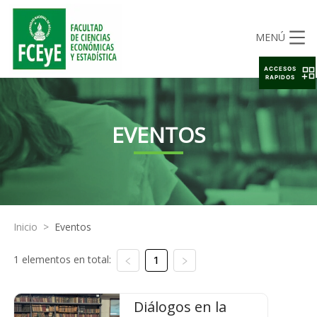
MENÚ
ACCESOS
RAPIDOS
EVENTOS
Inicio
>
Eventos
1 elementos en total:
1
Diálogos en la