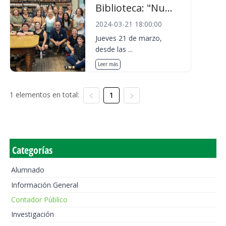
Biblioteca: "Nu...
2024-03-21 18:00:00
Jueves 21 de marzo,
desde las ...
Leer más
1 elementos en total:
1
Categorías
Alumnado
Información General
Contador Público
Investigación