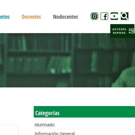
antes
Docentes
Nodocentes
ACCESOS
RAPIDOS
Categorías
Alumnado
Información General