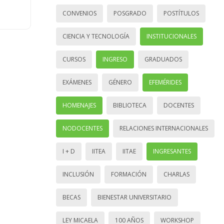
CONVENIOS
POSGRADO
POSTÍTULOS
CIENCIA Y TECNOLOGÍA
INSTITUCIONALES
CURSOS
INGRESO
GRADUADOS
EXÁMENES
GÉNERO
EFEMÉRIDES
HOMENAJES
BIBLIOTECA
DOCENTES
NODOCENTES
RELACIONES INTERNACIONALES
I + D
IITEA
IITAE
INGRESANTES
INCLUSIÓN
FORMACIÓN
CHARLAS
BECAS
BIENESTAR UNIVERSITARIO
LEY MICAELA
100 AÑOS
WORKSHOP