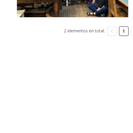
2 elementos en total:
1