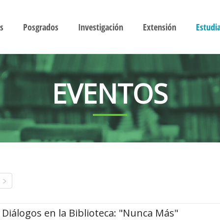
s
Posgrados
Investigación
Extensión
Estudi
EVENTOS
Diálogos en la Biblioteca: "Nunca Más"