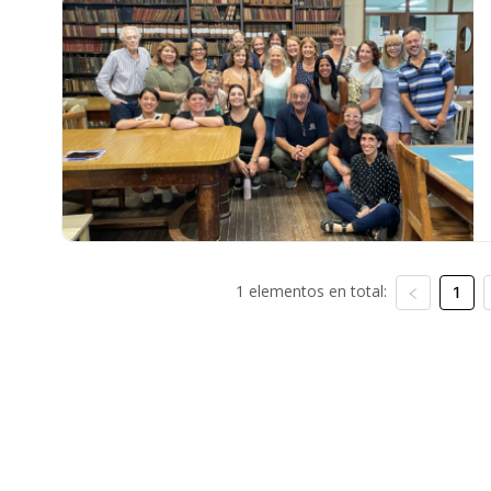
1 elementos en total:
1