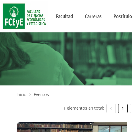
Facultad
Carreras
Postítulo
Inicio
>
Eventos
1 elementos en total:
1