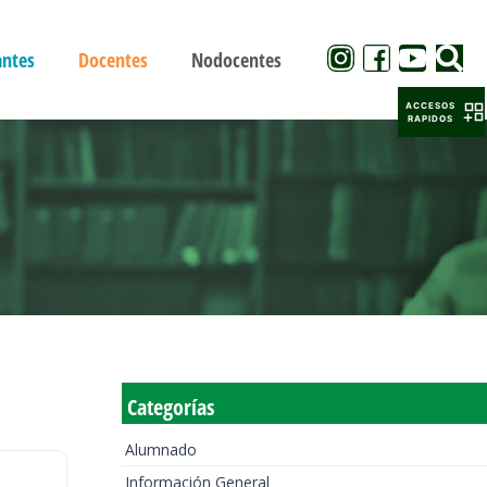
antes
Docentes
Nodocentes
ACCESOS
RAPIDOS
Categorías
Alumnado
Información General