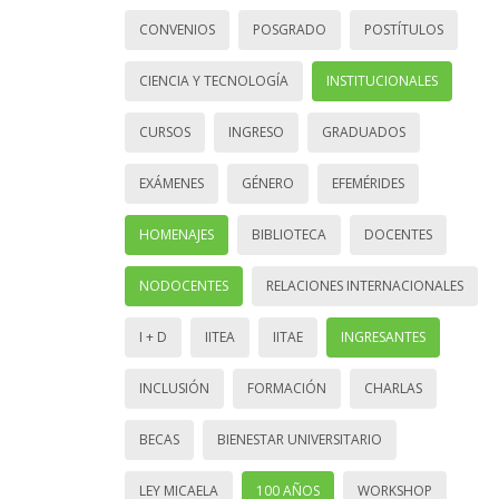
CONVENIOS
POSGRADO
POSTÍTULOS
CIENCIA Y TECNOLOGÍA
INSTITUCIONALES
CURSOS
INGRESO
GRADUADOS
EXÁMENES
GÉNERO
EFEMÉRIDES
HOMENAJES
BIBLIOTECA
DOCENTES
NODOCENTES
RELACIONES INTERNACIONALES
I + D
IITEA
IITAE
INGRESANTES
INCLUSIÓN
FORMACIÓN
CHARLAS
BECAS
BIENESTAR UNIVERSITARIO
LEY MICAELA
100 AÑOS
WORKSHOP