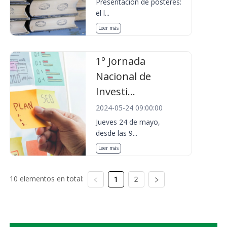
Presentación de pósteres:
el l...
Leer más
1º Jornada
Nacional de
Investi...
2024-05-24 09:00:00
Jueves 24 de mayo,
desde las 9...
Leer más
10 elementos en total:
1
2