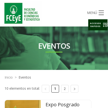
MENÚ
ACCESOS
RAPIDOS
EVENTOS
Inicio
>
Eventos
10 elementos en total:
1
2
Expo Posgrado