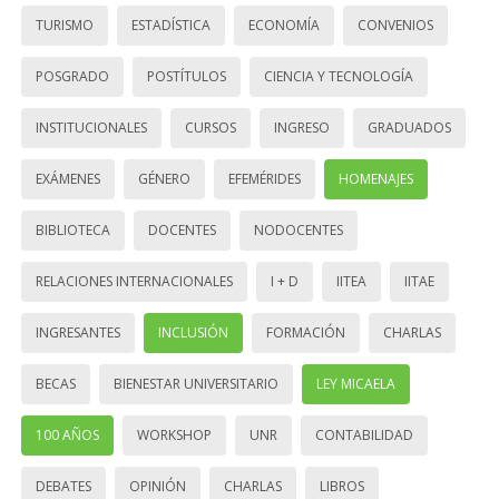
TURISMO
ESTADÍSTICA
ECONOMÍA
CONVENIOS
POSGRADO
POSTÍTULOS
CIENCIA Y TECNOLOGÍA
INSTITUCIONALES
CURSOS
INGRESO
GRADUADOS
EXÁMENES
GÉNERO
EFEMÉRIDES
HOMENAJES
BIBLIOTECA
DOCENTES
NODOCENTES
RELACIONES INTERNACIONALES
I + D
IITEA
IITAE
INGRESANTES
INCLUSIÓN
FORMACIÓN
CHARLAS
BECAS
BIENESTAR UNIVERSITARIO
LEY MICAELA
100 AÑOS
WORKSHOP
UNR
CONTABILIDAD
DEBATES
OPINIÓN
CHARLAS
LIBROS