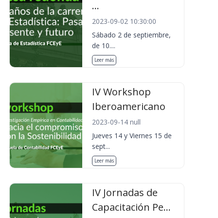
...
2023-09-02 10:30:00
Sábado 2 de septiembre,
de 10....
Leer más
IV Workshop
Iberoamericano
2023-09-14 null
Jueves 14 y Viernes 15 de
sept...
Leer más
IV Jornadas de
Capacitación Pe...