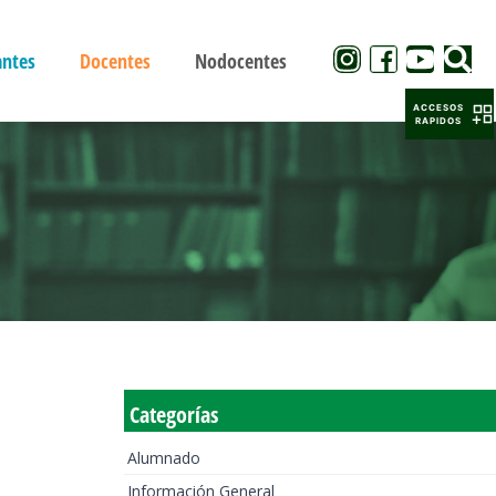
antes
Docentes
Nodocentes
ACCESOS
RAPIDOS
Categorías
Alumnado
Información General