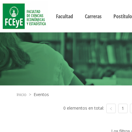
Facultad
Carreras
Postítulo
Inicio
>
Eventos
0 elementos en total:
1
Los filtro