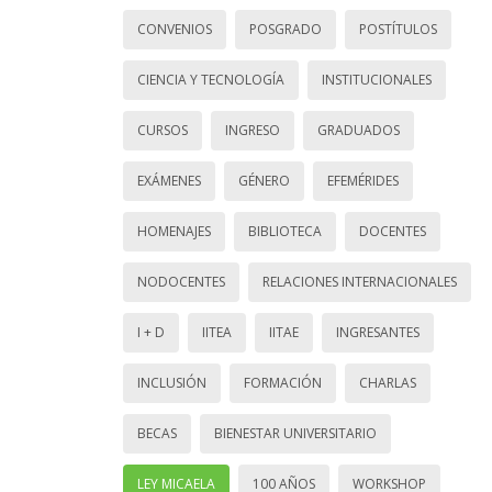
CONVENIOS
POSGRADO
POSTÍTULOS
CIENCIA Y TECNOLOGÍA
INSTITUCIONALES
CURSOS
INGRESO
GRADUADOS
EXÁMENES
GÉNERO
EFEMÉRIDES
HOMENAJES
BIBLIOTECA
DOCENTES
NODOCENTES
RELACIONES INTERNACIONALES
I + D
IITEA
IITAE
INGRESANTES
INCLUSIÓN
FORMACIÓN
CHARLAS
BECAS
BIENESTAR UNIVERSITARIO
LEY MICAELA
100 AÑOS
WORKSHOP