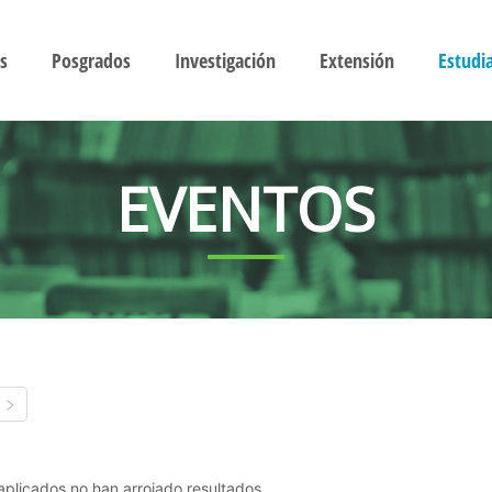
s
Posgrados
Investigación
Extensión
Estudi
EVENTOS
s aplicados no han arrojado resultados