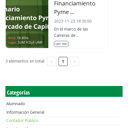
Financiamiento
Pyme ...
2023-11-23 18:30:00
En el marco de las
Carreras de...
Leer más
3 elementos en total:
1
Categorías
Alumnado
Información General
Contador Público