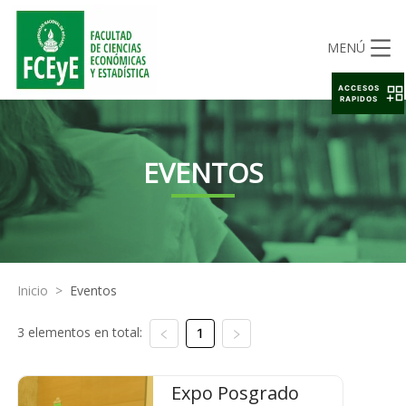
MENÚ
ACCESOS
RAPIDOS
EVENTOS
Inicio
>
Eventos
3 elementos en total:
1
Expo Posgrado