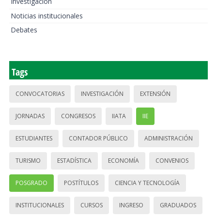
Investigación
Noticias institucionales
Debates
Tags
CONVOCATORIAS
INVESTIGACIÓN
EXTENSIÓN
JORNADAS
CONGRESOS
IIATA
IIE
ESTUDIANTES
CONTADOR PÚBLICO
ADMINISTRACIÓN
TURISMO
ESTADÍSTICA
ECONOMÍA
CONVENIOS
POSGRADO
POSTÍTULOS
CIENCIA Y TECNOLOGÍA
INSTITUCIONALES
CURSOS
INGRESO
GRADUADOS