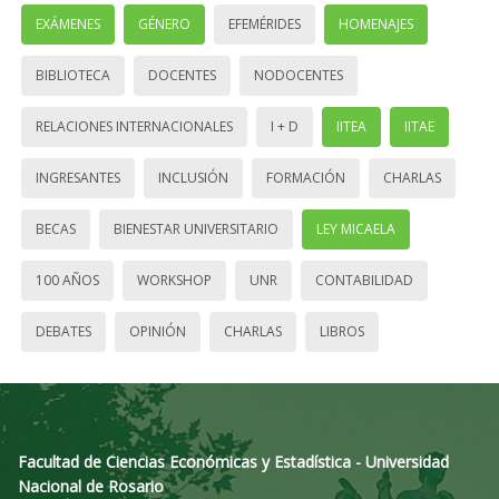
EXÁMENES
GÉNERO
EFEMÉRIDES
HOMENAJES
BIBLIOTECA
DOCENTES
NODOCENTES
RELACIONES INTERNACIONALES
I + D
IITEA
IITAE
INGRESANTES
INCLUSIÓN
FORMACIÓN
CHARLAS
BECAS
BIENESTAR UNIVERSITARIO
LEY MICAELA
100 AÑOS
WORKSHOP
UNR
CONTABILIDAD
DEBATES
OPINIÓN
CHARLAS
LIBROS
Facultad de Ciencias Económicas y Estadística - Universidad
Nacional de Rosario